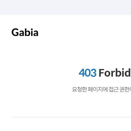
403
Forbi
요청한 페이지에 접근 권한