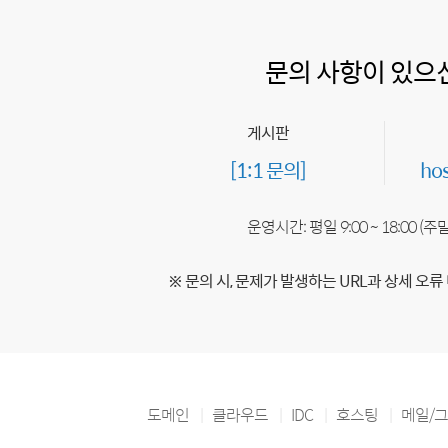
문의 사항이 있으
게시판
[1:1 문의]
ho
운영시간: 평일 9:00 ~ 18:00 (
※ 문의 시, 문제가 발생하는 URL과 상세 오류
도메인
클라우드
IDC
호스팅
메일/