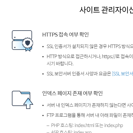
사이트 관리자이
HTTPS 접속 여부 확인
SSL 인증서가 설치되지 않은 경우 HTTPS 방식
HTTP 방식으로 접근하시거나, https://로 접
시기 바랍니다.
SSL 보안서버 인증서 사양과 요금은
[SSL 보안
인덱스 페이지 존재 여부 확인
서버 내 인덱스 페이지가 존재하지 않는다면 사
FTP 프로그램을 통해 서버 내 아래 파일이 존
PHP 호스팅: index.html 또는 index.php
ASP 호스팅: index.asp