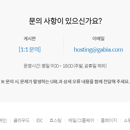
문의 사항이 있으신가요?
게시판
이메일
[1:1 문의]
hosting@gabia.com
운영시간: 평일 9:00 ~ 18:00 (주말, 공휴일 제외)
※ 문의 시, 문제가 발생하는 URL과 상세 오류 내용을 함께 전달해 주세요.
메인
클라우드
IDC
호스팅
메일/그룹웨어
홈페이지
쇼