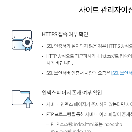
사이트 관리자이
HTTPS 접속 여부 확인
SSL 인증서가 설치되지 않은 경우 HTTPS 방식
HTTP 방식으로 접근하시거나, https://로 접
시기 바랍니다.
SSL 보안서버 인증서 사양과 요금은
[SSL 보안
인덱스 페이지 존재 여부 확인
서버 내 인덱스 페이지가 존재하지 않는다면 사
FTP 프로그램을 통해 서버 내 아래 파일이 존
PHP 호스팅: index.html 또는 index.php
ASP 호스팅: index.asp