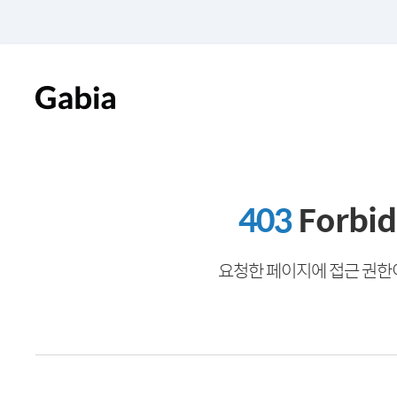
403
Forbi
요청한 페이지에 접근 권한