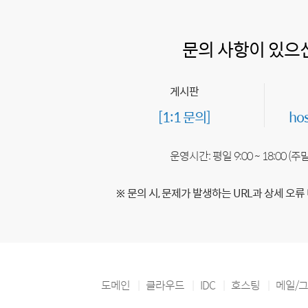
문의 사항이 있으
게시판
[1:1 문의]
ho
운영시간: 평일 9:00 ~ 18:00 (
※ 문의 시, 문제가 발생하는 URL과 상세 오류
도메인
클라우드
IDC
호스팅
메일/