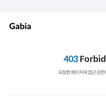
403
Forbi
요청한 페이지에 접근 권한