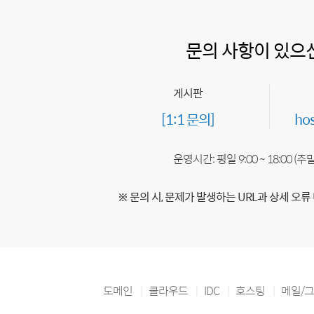
문의 사항이 있으
게시판
[1:1 문의]
ho
운영시간: 평일 9:00 ~ 18:00 (
※ 문의 시, 문제가 발생하는 URL과 상세 오류
도메인
클라우드
IDC
호스팅
메일/