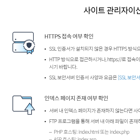
사이트 관리자이
HTTPS 접속 여부 확인
SSL 인증서가 설치되지 않은 경우 HTTPS 방식
HTTP 방식으로 접근하시거나, https://로 접
시기 바랍니다.
SSL 보안서버 인증서 사양과 요금은
[SSL 보안
인덱스 페이지 존재 여부 확인
서버 내 인덱스 페이지가 존재하지 않는다면 사
FTP 프로그램을 통해 서버 내 아래 파일이 존
PHP 호스팅: index.html 또는 index.php
ASP 호스팅: index.asp