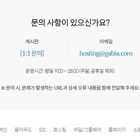
문의 사항이 있으신가요?
게시판
이메일
[1:1 문의]
hosting@gabia.com
운영시간: 평일 9:00 ~ 18:00 (주말, 공휴일 제외)
※ 문의 시, 문제가 발생하는 URL과 상세 오류 내용을 함께 전달해 주세요.
메인
클라우드
IDC
호스팅
메일/그룹웨어
홈페이지
쇼