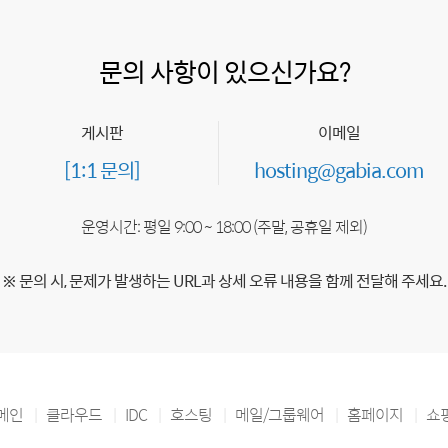
문의 사항이 있으신가요?
게시판
이메일
[1:1 문의]
hosting@gabia.com
운영시간: 평일 9:00 ~ 18:00 (주말, 공휴일 제외)
※ 문의 시, 문제가 발생하는 URL과 상세 오류 내용을 함께 전달해 주세요.
메인
클라우드
IDC
호스팅
메일/그룹웨어
홈페이지
쇼