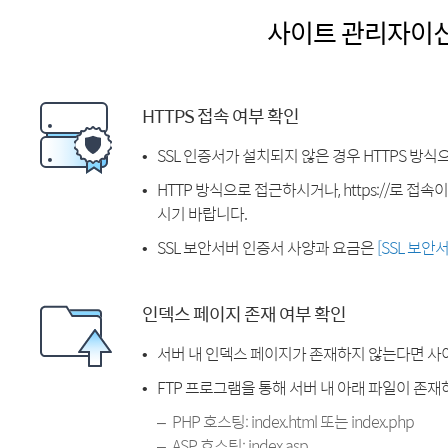
사이트 관리자이
HTTPS 접속 여부 확인
SSL 인증서가 설치되지 않은 경우 HTTPS 방식
HTTP 방식으로 접근하시거나, https://로 접
시기 바랍니다.
SSL 보안서버 인증서 사양과 요금은
[SSL 보안
인덱스 페이지 존재 여부 확인
서버 내 인덱스 페이지가 존재하지 않는다면 사
FTP 프로그램을 통해 서버 내 아래 파일이 존
PHP 호스팅: index.html 또는 index.php
ASP 호스팅: index.asp