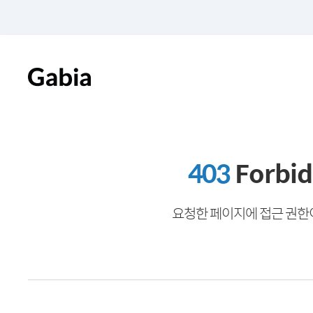
403
Forbi
요청한 페이지에 접근 권한