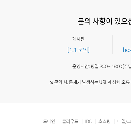
문의 사항이 있으
게시판
[1:1 문의]
ho
운영시간: 평일 9:00 ~ 18:00 (
※ 문의 시, 문제가 발생하는 URL과 상세 오류
도메인
클라우드
IDC
호스팅
메일/