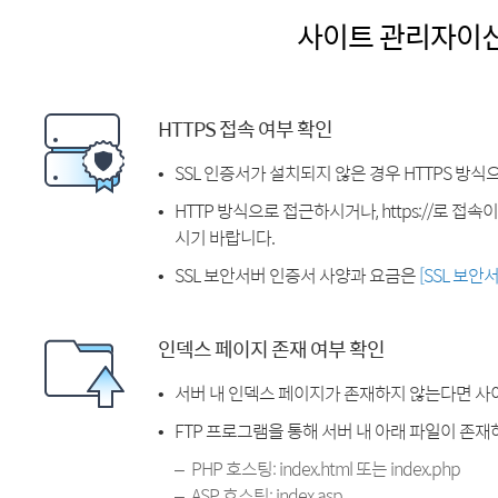
사이트 관리자이
HTTPS 접속 여부 확인
SSL 인증서가 설치되지 않은 경우 HTTPS 방식
HTTP 방식으로 접근하시거나, https://로 접
시기 바랍니다.
SSL 보안서버 인증서 사양과 요금은
[SSL 보안
인덱스 페이지 존재 여부 확인
서버 내 인덱스 페이지가 존재하지 않는다면 사
FTP 프로그램을 통해 서버 내 아래 파일이 존
PHP 호스팅: index.html 또는 index.php
ASP 호스팅: index.asp