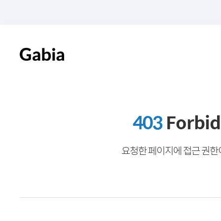
403
Forbi
요청한 페이지에 접근 권한