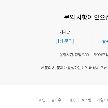
문의 사항이 있으
게시판
[1:1 문의]
ho
운영시간: 평일 9:00 ~ 18:00 (
※ 문의 시, 문제가 발생하는 URL과 상세 오류
도메인
클라우드
IDC
호스팅
메일/